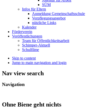
Agentur für Arbeit
SÜM
Infos für Eltern
Anmeldung Gemeinschaftsschule
Verpflegungsangebot
nützliche Links
Kalender
Förderverein
Veröffentlichungen
Team für Öffentlichkeitsarbeit
Schimper-Aktuell
Schulfilme
Skip to content
Jump to main navigation and login
Nav view search
Navigation
Ohne Biene geht nichts