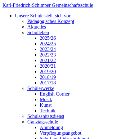
Karl-Friedrich-Schimper Gemeinschaftsschule
Unsere Schule stellt sich vor
Pädagogisches Konzept
Aktuelles
Schulleben
2025/26
2024/25
2023/24
2022/23
2021/22
2020/21
2019/20
2018/19
2017/18
Schülerwerke
English Corner
Musik
Kunst
Technik
Schulsanitätsdienst
Ganztagsschule
Anmeldung
Verpflegungsangebot
Schul- und Hausordnung