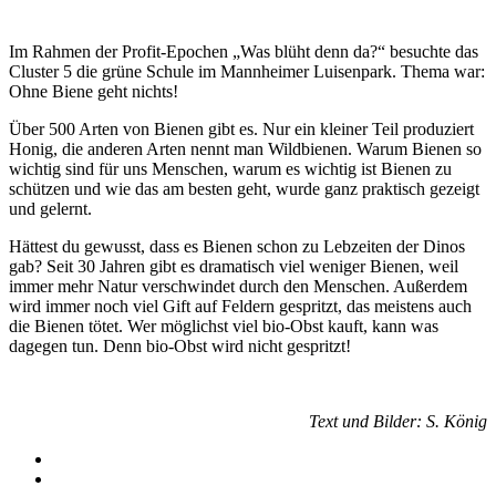
Im Rahmen der Profit-Epochen „Was blüht denn da?“ besuchte das
Cluster 5 die grüne Schule im Mannheimer Luisenpark. Thema war:
Ohne Biene geht nichts!
Über 500 Arten von Bienen gibt es. Nur ein kleiner Teil produziert
Honig, die anderen Arten nennt man Wildbienen. Warum Bienen so
wichtig sind für uns Menschen, warum es wichtig ist Bienen zu
schützen und wie das am besten geht, wurde ganz praktisch gezeigt
und gelernt.
Hättest du gewusst, dass es Bienen schon zu Lebzeiten der Dinos
gab? Seit 30 Jahren gibt es dramatisch viel weniger Bienen, weil
immer mehr Natur verschwindet durch den Menschen. Außerdem
wird immer noch viel Gift auf Feldern gespritzt, das meistens auch
die Bienen tötet. Wer möglichst viel bio-Obst kauft, kann was
dagegen tun. Denn bio-Obst wird nicht gespritzt!
Text und Bilder: S. König