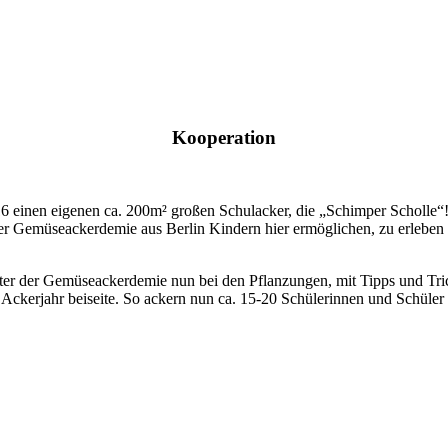
Kooperation
16 einen eigenen ca. 200m² großen Schulacker, die „Schimper Scholle“
 der Gemüseackerdemie aus Berlin Kindern hier ermöglichen, zu erleben
er der Gemüseackerdemie nun bei den Pflanzungen, mit Tipps und Tri
e Ackerjahr beiseite. So ackern nun ca. 15-20 Schülerinnen und Schül