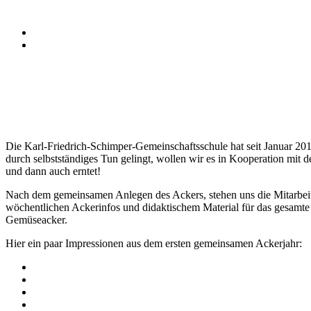
Die Karl-Friedrich-Schimper-Gemeinschaftsschule hat seit Januar 20
durch selbstständiges Tun gelingt, wollen wir es in Kooperation mit
und dann auch erntet!
Nach dem gemeinsamen Anlegen des Ackers, stehen uns die Mitarbeit
wöchentlichen Ackerinfos und didaktischem Material für das gesamt
Gemüseacker.
Hier ein paar Impressionen aus dem ersten gemeinsamen Ackerjahr: