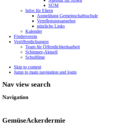
Agentur für Arbeit
SÜM
Infos für Eltern
Anmeldung Gemeinschaftsschule
Verpflegungsangebot
nützliche Links
Kalender
Förderverein
Veröffentlichungen
Team für Öffentlichkeitsarbeit
Schimper-Aktuell
Schulfilme
Skip to content
Jump to main navigation and login
Nav view search
Navigation
GemüseAckerdermie