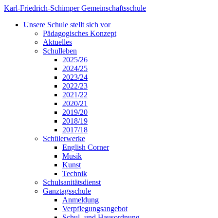
Karl-Friedrich-Schimper Gemeinschaftsschule
Unsere Schule stellt sich vor
Pädagogisches Konzept
Aktuelles
Schulleben
2025/26
2024/25
2023/24
2022/23
2021/22
2020/21
2019/20
2018/19
2017/18
Schülerwerke
English Corner
Musik
Kunst
Technik
Schulsanitätsdienst
Ganztagsschule
Anmeldung
Verpflegungsangebot
Schul- und Hausordnung