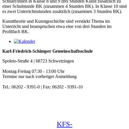
Schüler/innen in Klasse 8 und 9 drei Stunden Kunst zusätzlich zu
einer Schulstunde BK (zusammen 4 Stunden BK). In Klasse 10 sind
es zwei Unterrichtsstunden zusätzlich (zusammen 3 Stunden BK).
Kunsttheorie und Kunstgeschichte sind verstärkt Thema im
Unterricht und beanspruchen etwa eine von drei Stunden im
Profilfach BK.
Karl-Friedrich-Schimper Gemeinschaftsschule
Spoleto-Straße 4 | 68723 Schwetzingen
Montag-Freitag 07:30 - 13:00 Uhr
Termine nur nach vorheriger Anmeldung
Tel.: 06202 - 9391-0 | Fax: 06202 - 9391-10
KFS-