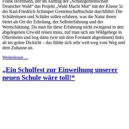
Frank Hoffmann, der im Auftrag der „Schutzgemeinschaft
Deutscher Wald“ das Projekt „Wald Macht Mut“ mit der Klasse 5c
der Karl-Friedrich-Schimper Gemeinschaftsschule durchführt: Die
Schülerinnen und Schüler sollen erfahren, was die Natur ihnen
bietet als Ort der Erholung, der Selbsterfahrung und der
Wertschätzung. Da man für diese Erfahrung nicht zwingend in den
abgelegenen Urwald reisen muss, traf man sich am Wildgehege in
Oftersheim und bog dann (wie mit dem Forstamt abgestimmt) links
ab ins grüne Dickicht – das fühlte sich sehr weit weg vom Weg und
dem Zuhause an.
Weiterlesen ...
„Ein Schulfest zur Einweihung unserer
neuen Schule wäre toll!“