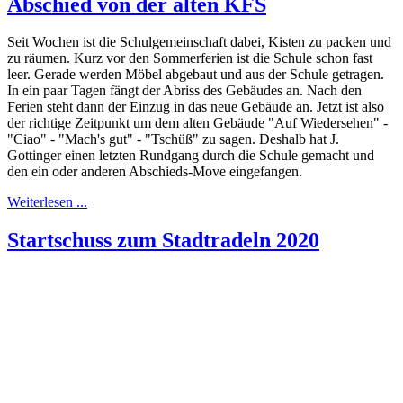
Abschied von der alten KFS
Seit Wochen ist die Schulgemeinschaft dabei, Kisten zu packen und
zu räumen. Kurz vor den Sommerferien ist die Schule schon fast
leer. Gerade werden Möbel abgebaut und aus der Schule getragen.
In ein paar Tagen fängt der Abriss des Gebäudes an. Nach den
Ferien steht dann der Einzug in das neue Gebäude an. Jetzt ist also
der richtige Zeitpunkt um dem alten Gebäude "Auf Wiedersehen" -
"Ciao" - "Mach's gut" - "Tschüß" zu sagen. Deshalb hat J.
Gottinger einen letzten Rundgang durch die Schule gemacht und
den ein oder anderen Abschieds-Move eingefangen.
Weiterlesen ...
Startschuss zum Stadtradeln 2020