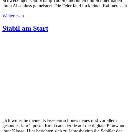
Schwetzingen statt. Knapp 140 Schülerinnen und Schüler haben
ihren Abschluss gemeistert. Die Feier fand im kleinen Rahmen statt.
Weiterlesen ...
Stabil am Start
„Ich wünsche meiner Klasse ein schönes neues und vor allem
gesundes Jahr“, postet Emilia aus der 9e auf die digitale Pinnwand
ihrer Klasse. Hier berichten sich zu Jahresbeginn die Schüler der