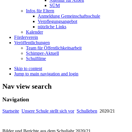
Agentur für Arbeit
SÜM
Infos für Eltern
Anmeldung Gemeinschaftsschule
Verpflegungsangebot
nützliche Links
Kalender
Förderverein
Veröffentlichungen
Team für Öffentlichkeitsarbeit
Schimper-Aktuell
Schulfilme
Skip to content
Jump to main navigation and login
Nav view search
Navigation
Startseite
Unsere Schule stellt sich vor
Schulleben
2020/21
Bilder und Berichte aus dem Schuljahr 2020/21.