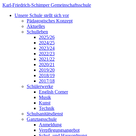
Karl-Friedrich-Schimper Gemeinschaftsschule
Unsere Schule stellt sich vor
Pädagogisches Konzept
Aktuelles
Schulleben
2025/26
2024/25
2023/24
2022/23
2021/22
2020/21
2019/20
2018/19
2017/18
Schülerwerke
English Corner
Musik
Kunst
Technik
Schulsanitätsdienst
Ganztagsschule
Anmeldung
Verpflegungsangebot
Schul- und Hausordnung