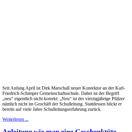
Seit Anfang April ist Dirk Marschall neuer Konrektor an der Karl-
Friedrich-Schimper Gemeinschaftsschule. Dabei ist der Begriff
„neu“ eigentlich nicht korrekt: „Neu“ ist der vierzigjährige Pfälzer
nämlich nicht im Geschäft der Schulleitung. Stattdessen blickt er
bereits auf viele Jahre Schulleitungserfahrung zurück.
Weiterlesen ...
Anleitung wie man eine Geschenktüte