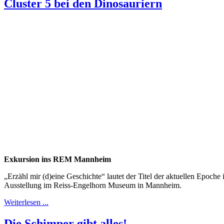
Cluster 5 bei den Dinosauriern
Exkursion ins REM Mannheim
„Erzähl mir (d)eine Geschichte“ lautet der Titel der aktuellen Epoche
Ausstellung im Reiss-Engelhorn Museum in Mannheim.
Weiterlesen ...
Die Schimper gibt alles!