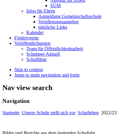
Agentur für Arbeit
SÜM
Infos für Eltern
Anmeldung Gemeinschaftsschule
Verpflegungsangebot
nützliche Links
Kalender
Förderverein
Veröffentlichungen
Team für Öffentlichkeitsarbeit
Schimper-Aktuell
Schulfilme
Skip to content
Jump to main navigation and login
Nav view search
Navigation
Startseite
Unsere Schule stellt sich vor
Schulleben
2022/23
Bilder und Berichte aus dem laufenden Schuljahr.