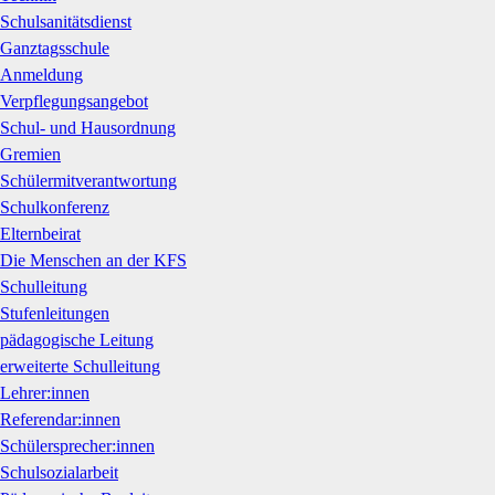
Schulsanitätsdienst
Ganztagsschule
Anmeldung
Verpflegungsangebot
Schul- und Hausordnung
Gremien
Schülermitverantwortung
Schulkonferenz
Elternbeirat
Die Menschen an der KFS
Schulleitung
Stufenleitungen
pädagogische Leitung
erweiterte Schulleitung
Lehrer:innen
Referendar:innen
Schülersprecher:innen
Schulsozialarbeit