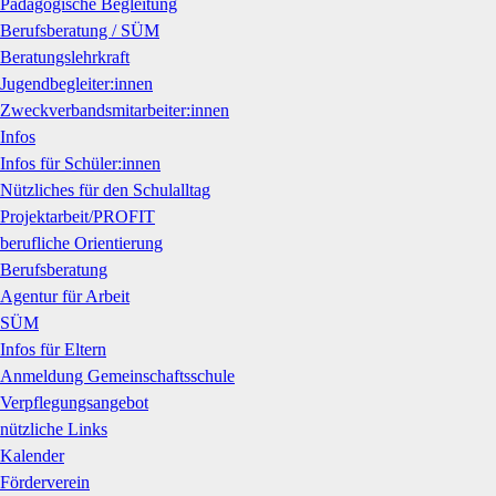
Pädagogische Begleitung
Berufsberatung / SÜM
Beratungslehrkraft
Jugendbegleiter:innen
Zweckverbandsmitarbeiter:innen
Infos
Infos für Schüler:innen
Nützliches für den Schulalltag
Projektarbeit/PROFIT
berufliche Orientierung
Berufsberatung
Agentur für Arbeit
SÜM
Infos für Eltern
Anmeldung Gemeinschaftsschule
Verpflegungsangebot
nützliche Links
Kalender
Förderverein