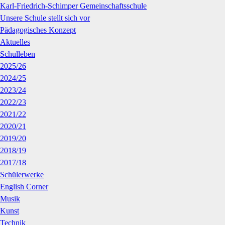
Karl-Friedrich-Schimper Gemeinschaftsschule
Unsere Schule stellt sich vor
Pädagogisches Konzept
Aktuelles
Schulleben
2025/26
2024/25
2023/24
2022/23
2021/22
2020/21
2019/20
2018/19
2017/18
Schülerwerke
English Corner
Musik
Kunst
Technik