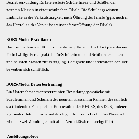
Betriebserkundung für interessierte Schülerinnen und Schüler der
neunten Klassen in einer schulnahen Filiale. Die Schüler gewinnen
Einblicke in die Verkaufstätigkeit nach Öffnung der Filiale (ggfs. auch in
das Herstellen der Verkaufsbereitschaft vor Öffnung der Filiale).
BORS-Modul Praktikum:
Das Unternehmen stellt Plätze für die verpflichtenden Blockpraktika und
für freiwillige Ferienpraktika für Schülerinnen und Schüler der achten
und neunten Klassen zur Verfügung. Geeignete und interessierte Schüler
bewerben sich schriftlich.
BORS-Modul Bewerbertraining
Ein Unternehmensvertreter trainiert Bewerbungsgespräche mit
Schülerinnen und Schülern der neunten Klassen im Rahmen des jährlich
stattfindenden Planspiels in Kooperation der KFS-RS, des DGB, anderer
regionaler Unternehmen und des Jugendzentrums Go-In. Das Planspiel
wird an zwei Vormittagen mit allen Neuntklässlern durchgeführt.
Ausbildungsbörse