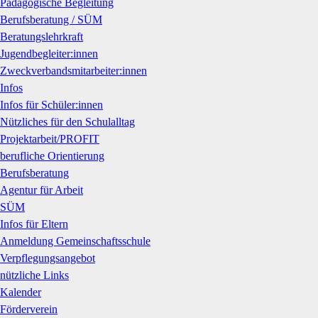
Pädagogische Begleitung
Berufsberatung / SÜM
Beratungslehrkraft
Jugendbegleiter:innen
Zweckverbandsmitarbeiter:innen
Infos
Infos für Schüler:innen
Nützliches für den Schulalltag
Projektarbeit/PROFIT
berufliche Orientierung
Berufsberatung
Agentur für Arbeit
SÜM
Infos für Eltern
Anmeldung Gemeinschaftsschule
Verpflegungsangebot
nützliche Links
Kalender
Förderverein