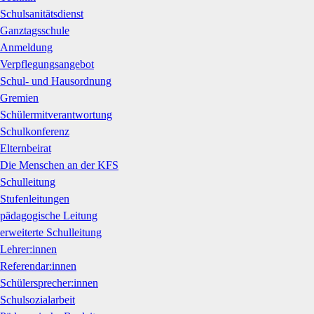
Schulsanitätsdienst
Ganztagsschule
Anmeldung
Verpflegungsangebot
Schul- und Hausordnung
Gremien
Schülermitverantwortung
Schulkonferenz
Elternbeirat
Die Menschen an der KFS
Schulleitung
Stufenleitungen
pädagogische Leitung
erweiterte Schulleitung
Lehrer:innen
Referendar:innen
Schülersprecher:innen
Schulsozialarbeit