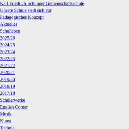
Karl-Friedrich-Schimper Gemeinschaftsschule
Unsere Schule stellt sich vor
Pädagogisches Konzept
Aktuelles
Schulleben
2025/26
2024/25
2023/24
2022/23
2021/22
2020/21
2019/20
2018/19
2017/18
Schülerwerke
English Corner
Musik
Kunst
Technik