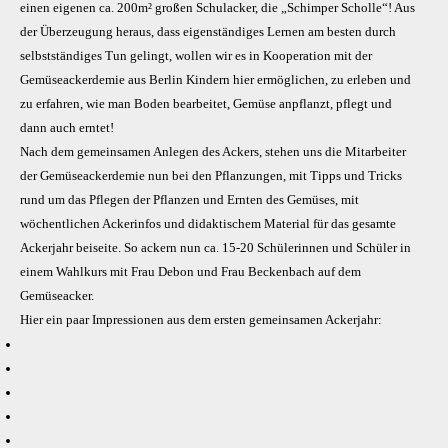
einen eigenen ca. 200m² großen Schulacker, die „Schimper Scholle“! Aus
der Überzeugung heraus, dass eigenständiges Lernen am besten durch
selbstständiges Tun gelingt, wollen wir es in Kooperation mit der
Gemüseackerdemie aus Berlin Kindern hier ermöglichen, zu erleben und
zu erfahren, wie man Boden bearbeitet, Gemüse anpflanzt, pflegt und
dann auch erntet!
Nach dem gemeinsamen Anlegen des Ackers, stehen uns die Mitarbeiter
der Gemüseackerdemie nun bei den Pflanzungen, mit Tipps und Tricks
rund um das Pflegen der Pflanzen und Ernten des Gemüses, mit
wöchentlichen Ackerinfos und didaktischem Material für das gesamte
Ackerjahr beiseite. So ackern nun ca. 15-20 Schülerinnen und Schüler in
einem Wahlkurs mit Frau Debon und Frau Beckenbach auf dem
Gemüseacker.
Hier ein paar Impressionen aus dem ersten gemeinsamen Ackerjahr: