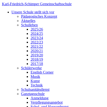
Karl-Friedrich-Schimper Gemeinschaftsschule
Unsere Schule stellt sich vor
Pädagogisches Konzept
Aktuelles
Schulleben
2025/26
2024/25
2023/24
2022/23
2021/22
2020/21
2019/20
2018/19
2017/18
Schülerwerke
English Corner
Musik
Kunst
Technik
Schulsanitätsdienst
Ganztagsschule
Anmeldung
Verpflegungsangebot
Schul- und Hausordnung