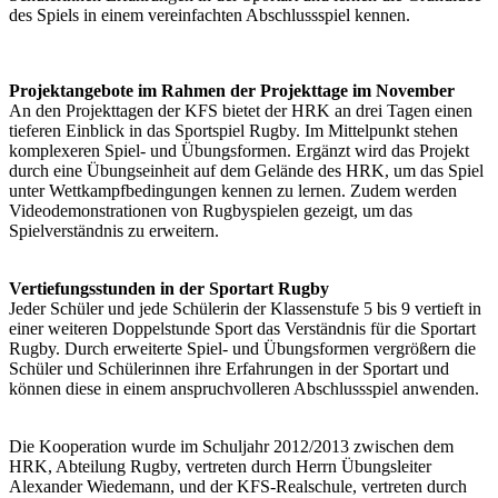
des Spiels in einem vereinfachten Abschlussspiel kennen.
Projektangebote im Rahmen der Projekttage im November
An den Projekttagen der KFS bietet der HRK an drei Tagen einen
tieferen Einblick in das Sportspiel Rugby. Im Mittelpunkt stehen
komplexeren Spiel- und Übungsformen. Ergänzt wird das Projekt
durch eine Übungseinheit auf dem Gelände des HRK, um das Spiel
unter Wettkampfbedingungen kennen zu lernen. Zudem werden
Videodemonstrationen von Rugbyspielen gezeigt, um das
Spielverständnis zu erweitern.
Vertiefungsstunden in der Sportart Rugby
Jeder Schüler und jede Schülerin der Klassenstufe 5 bis 9 vertieft in
einer weiteren Doppelstunde Sport das Verständnis für die Sportart
Rugby. Durch erweiterte Spiel- und Übungsformen vergrößern die
Schüler und Schülerinnen ihre Erfahrungen in der Sportart und
können diese in einem anspruchvolleren Abschlussspiel anwenden.
Die Kooperation wurde im Schuljahr 2012/2013 zwischen dem
HRK, Abteilung Rugby, vertreten durch Herrn Übungsleiter
Alexander Wiedemann, und der KFS-Realschule, vertreten durch