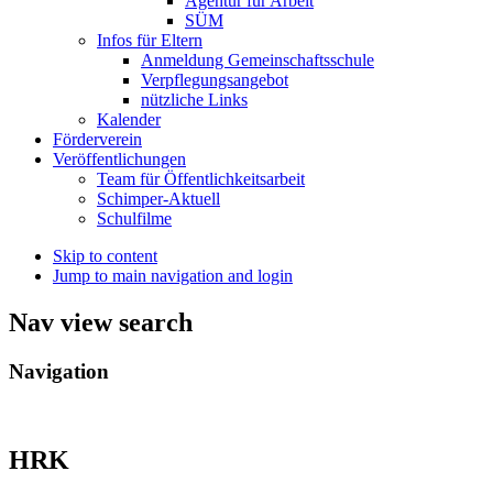
Agentur für Arbeit
SÜM
Infos für Eltern
Anmeldung Gemeinschaftsschule
Verpflegungsangebot
nützliche Links
Kalender
Förderverein
Veröffentlichungen
Team für Öffentlichkeitsarbeit
Schimper-Aktuell
Schulfilme
Skip to content
Jump to main navigation and login
Nav view search
Navigation
HRK