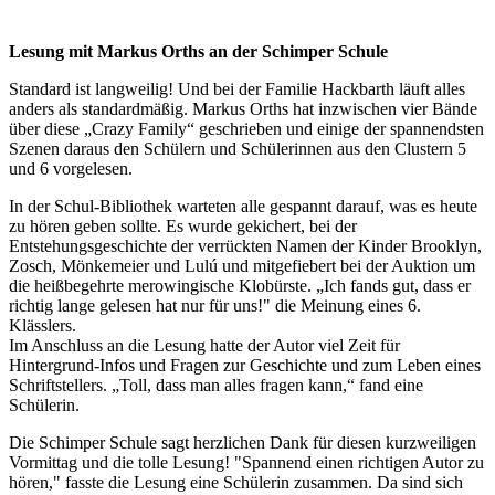
Lesung mit Markus Orths an der Schimper Schule
Standard ist langweilig! Und bei der Familie Hackbarth läuft alles
anders als standardmäßig. Markus Orths hat inzwischen vier Bände
über diese „Crazy Family“ geschrieben und einige der spannendsten
Szenen daraus den Schülern und Schülerinnen aus den Clustern 5
und 6 vorgelesen.
In der Schul-Bibliothek warteten alle gespannt darauf, was es heute
zu hören geben sollte. Es wurde gekichert, bei der
Entstehungsgeschichte der verrückten Namen der Kinder Brooklyn,
Zosch, Mönkemeier und Lulú und mitgefiebert bei der Auktion um
die heißbegehrte merowingische Klobürste. „Ich fands gut, dass er
richtig lange gelesen hat nur für uns!" die Meinung eines 6.
Klässlers.
Im Anschluss an die Lesung hatte der Autor viel Zeit für
Hintergrund-Infos und Fragen zur Geschichte und zum Leben eines
Schriftstellers. „Toll, dass man alles fragen kann,“ fand eine
Schülerin.
Die Schimper Schule sagt herzlichen Dank für diesen kurzweiligen
Vormittag und die tolle Lesung! "Spannend einen richtigen Autor zu
hören," fasste die Lesung eine Schülerin zusammen. Da sind sich