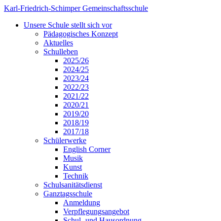
Karl-Friedrich-Schimper Gemeinschaftsschule
Unsere Schule stellt sich vor
Pädagogisches Konzept
Aktuelles
Schulleben
2025/26
2024/25
2023/24
2022/23
2021/22
2020/21
2019/20
2018/19
2017/18
Schülerwerke
English Corner
Musik
Kunst
Technik
Schulsanitätsdienst
Ganztagsschule
Anmeldung
Verpflegungsangebot
Schul- und Hausordnung