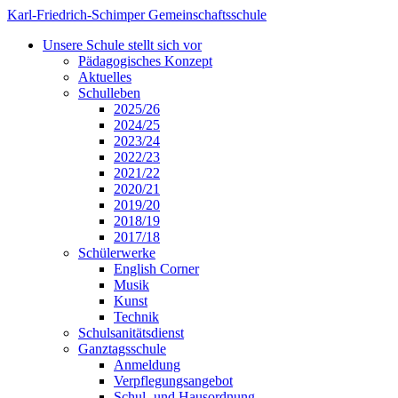
Karl-Friedrich-Schimper Gemeinschaftsschule
Unsere Schule stellt sich vor
Pädagogisches Konzept
Aktuelles
Schulleben
2025/26
2024/25
2023/24
2022/23
2021/22
2020/21
2019/20
2018/19
2017/18
Schülerwerke
English Corner
Musik
Kunst
Technik
Schulsanitätsdienst
Ganztagsschule
Anmeldung
Verpflegungsangebot
Schul- und Hausordnung