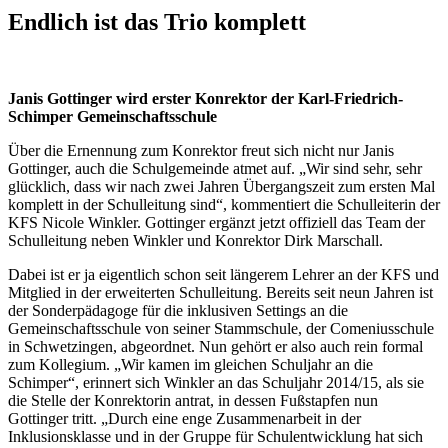
Endlich ist das Trio komplett
Janis Gottinger wird erster Konrektor der Karl-Friedrich-
Schimper Gemeinschaftsschule
Über die Ernennung zum Konrektor freut sich nicht nur Janis
Gottinger, auch die Schulgemeinde atmet auf. „Wir sind sehr, sehr
glücklich, dass wir nach zwei Jahren Übergangszeit zum ersten Mal
komplett in der Schulleitung sind“, kommentiert die Schulleiterin der
KFS Nicole Winkler. Gottinger ergänzt jetzt offiziell das Team der
Schulleitung neben Winkler und Konrektor Dirk Marschall.
Dabei ist er ja eigentlich schon seit längerem Lehrer an der KFS und
Mitglied in der erweiterten Schulleitung. Bereits seit neun Jahren ist
der Sonderpädagoge für die inklusiven Settings an die
Gemeinschaftsschule von seiner Stammschule, der Comeniusschule
in Schwetzingen, abgeordnet. Nun gehört er also auch rein formal
zum Kollegium. „Wir kamen im gleichen Schuljahr an die
Schimper“, erinnert sich Winkler an das Schuljahr 2014/15, als sie
die Stelle der Konrektorin antrat, in dessen Fußstapfen nun
Gottinger tritt. „Durch eine enge Zusammenarbeit in der
Inklusionsklasse und in der Gruppe für Schulentwicklung hat sich