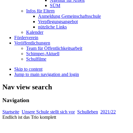
Agentur für Arbeit
SÜM
Infos für Eltern
Anmeldung Gemeinschaftsschule
Verpflegungsangebot
nützliche Links
Kalender
Förderverein
Veröffentlichungen
Team für Öffentlichkeitsarbeit
Schimper-Aktuell
Schulfilme
Skip to content
Jump to main navigation and login
Nav view search
Navigation
Startseite
Unsere Schule stellt sich vor
Schulleben
2021/22
Endlich ist das Trio komplett